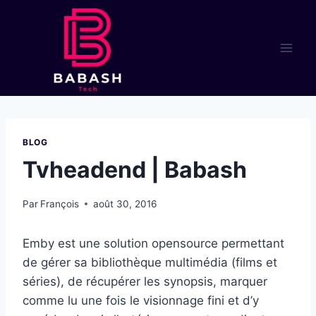
Aller
au
contenu
BLOG
Tvheadend | Babash
Par
François
août 30, 2016
Emby est une solution opensource permettant
de gérer sa bibliothèque multimédia (films et
séries), de récupérer les synopsis, marquer
comme lu une fois le visionnage fini et d’y