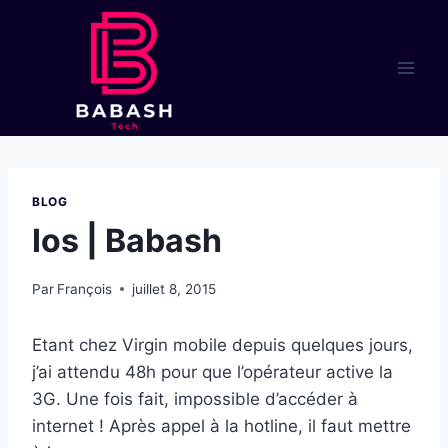
Aller
au
contenu
BLOG
Ios | Babash
Par
François
juillet 8, 2015
Etant chez Virgin mobile depuis quelques jours,
j’ai attendu 48h pour que l’opérateur active la
3G. Une fois fait, impossible d’accéder à
internet ! Après appel à la hotline, il faut mettre