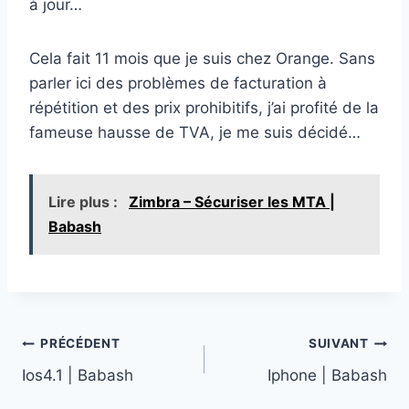
à jour…
Cela fait 11 mois que je suis chez Orange. Sans
parler ici des problèmes de facturation à
répétition et des prix prohibitifs, j’ai profité de la
fameuse hausse de TVA, je me suis décidé…
Lire plus :
Zimbra – Sécuriser les MTA |
Babash
Navigation
PRÉCÉDENT
SUIVANT
Ios4.1 | Babash
Iphone | Babash
de